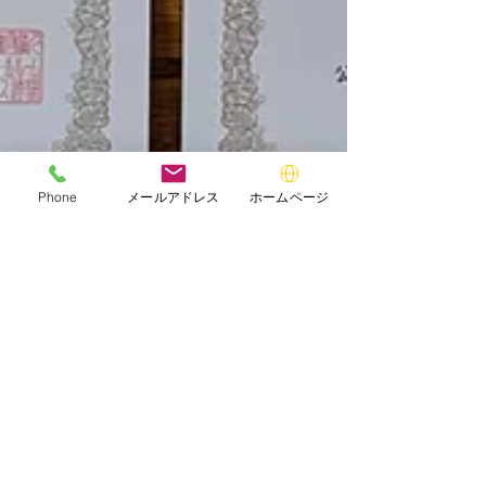
Phone
メールアドレス
ホームページ
hanamotoakira
2025年3月9日
審査員資格✨
この度、公益財団法人日本ボールルームダンス連盟よ
り公認審査員資格を頂きました😊 西部日本ボールルー