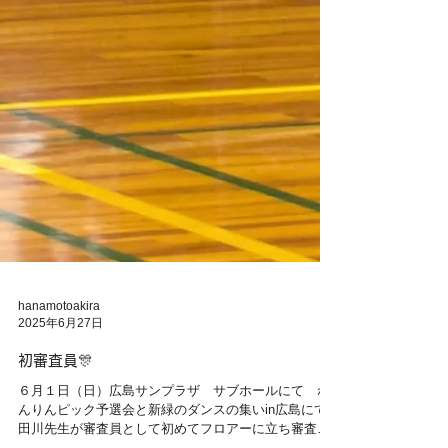
hanamotoakira
2025年6月27日
初審査員🎊
６月１日（日）広島サンプラザ サブホールにて ね
んりんピック予選会と新緑のダンスの集いin広島にて