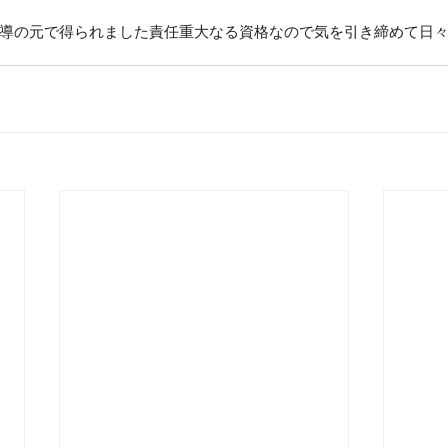
導の元で得られました責任重大なる資格なので気を引き締めて日