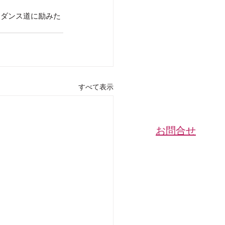
々ダンス道に励みた
すべて表示
​お問合せ