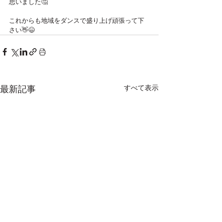
思いました🤔
これからも地域をダンスで盛り上げ頑張って下
さい👋😄
すべて表示
最新記事